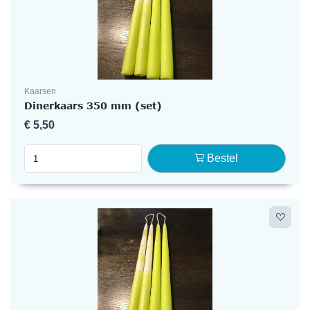
Kaarsen
Dinerkaars 350 mm (set)
€
5,50
Bestel