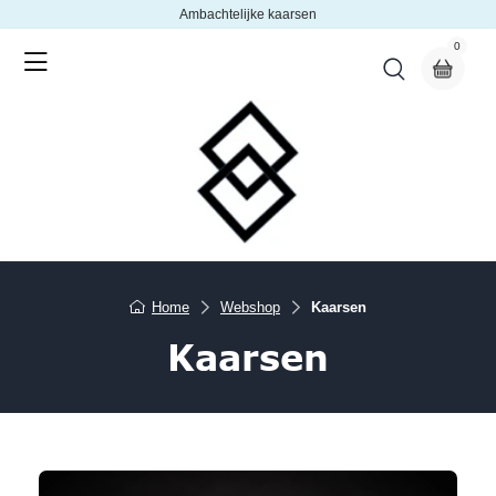
Ambachtelijke kaarsen
0
Home
Webshop
Kaarsen
Kaarsen