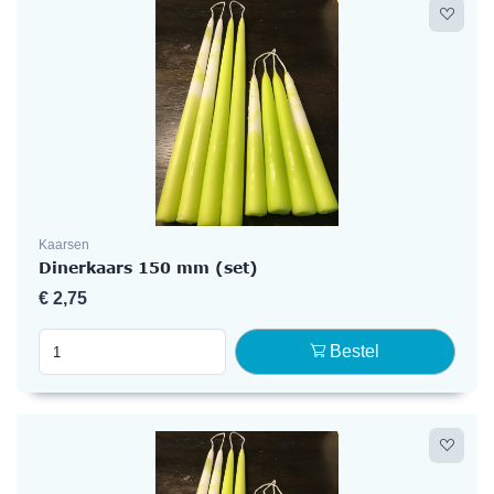
Kaarsen
Dinerkaars 150 mm (set)
€
2,75
Bestel