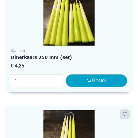
Kaarsen
Dinerkaars 250 mm (set)
€
4,25
Bestel