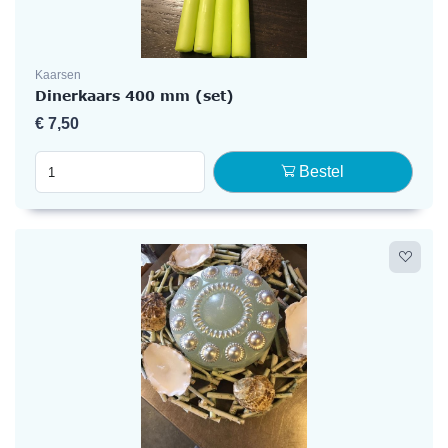
Kaarsen
Dinerkaars 400 mm (set)
€
7,50
Bestel