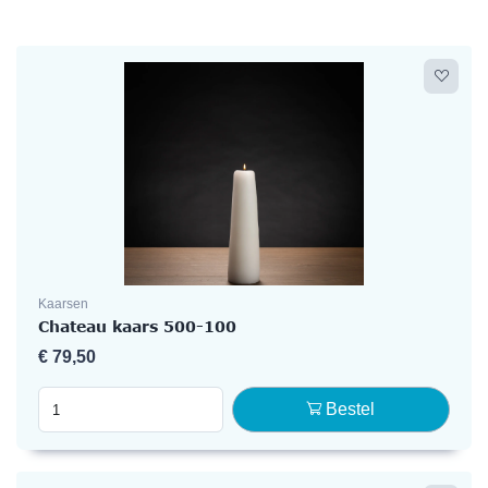
Kaarsen
Chateau kaars 500-100
€
79,50
Bestel