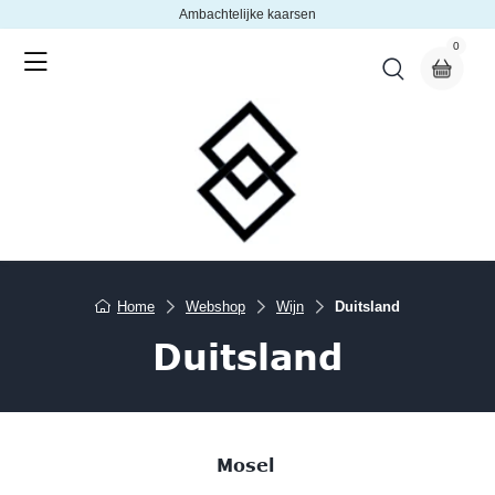
Ambachtelijke kaarsen
0
Home
Webshop
Wijn
Duitsland
Duitsland
Mosel