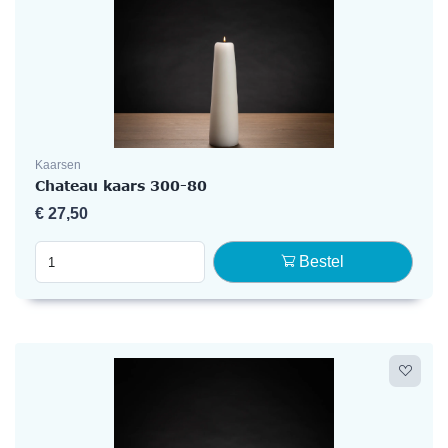
Kaarsen
Chateau kaars 300-80
€
27,50
Bestel