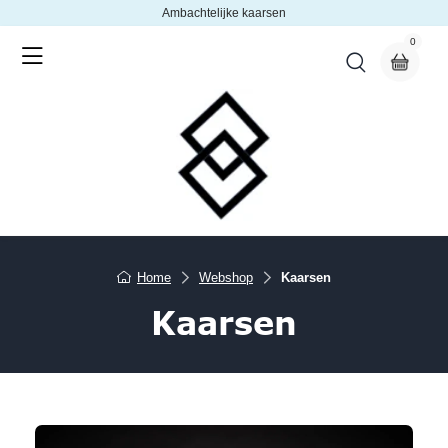
Ambachtelijke kaarsen
0
Home
Webshop
Kaarsen
Kaarsen