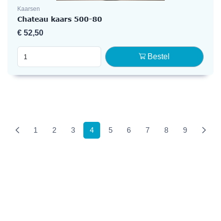
Kaarsen
Chateau kaars 500-80
€
52,50
Bestel
(current)
1
2
3
4
5
6
7
8
9