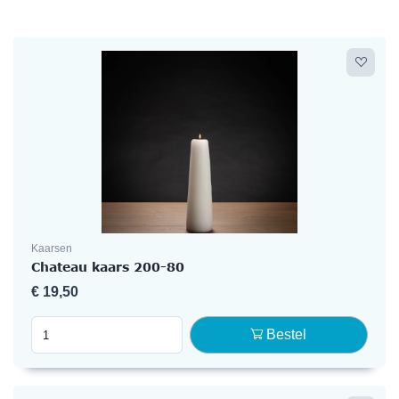
Kaarsen
Chateau kaars 200-80
€
19,50
Bestel