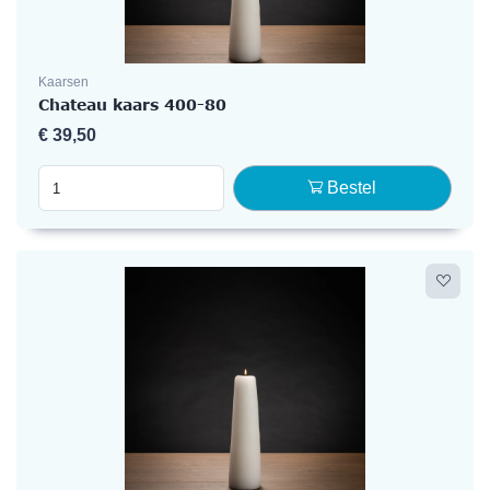
Kaarsen
Chateau kaars 400-80
€
39,50
Bestel