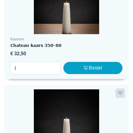
Kaarsen
Chateau kaars 350-80
€
32,50
Bestel