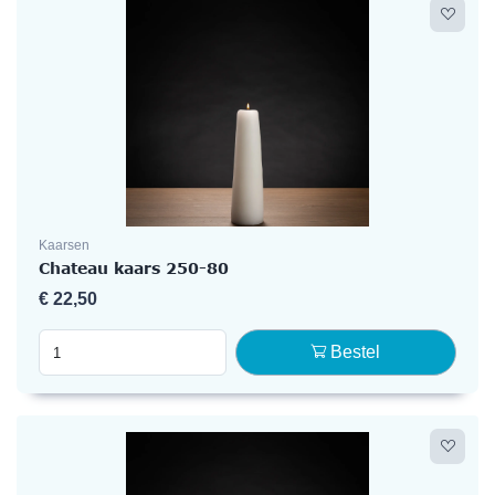
Kaarsen
Chateau kaars 250-80
€
22,50
Bestel