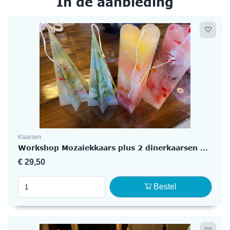
In de aanbieding
Kaarsen
Workshop Mozaiekkaars plus 2 dinerkaarsen maken
€
29,50
Bestel