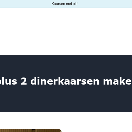
Kaarsen met pit!
Agenda
B2B
Contact
Winkelwagen
lus 2 dinerkaarsen mak