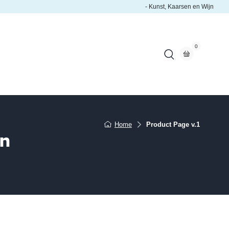
- Kunst, Kaarsen en Wijn
0
Home
Product Page v.1
en