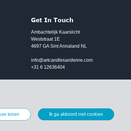
Get In Touch
Ambachtelijk Kaarslicht
Weststraat 1E
4697 GA Sint Annaland NL
info@artcandlesandwine.com
+31 6 12636404
ieuw tonen
ik ga akkoord met cookies