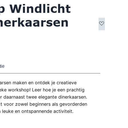
 Windlicht
inerkaarsen
tie
aarsen maken en ontdek je creatieve
ieke workshop! Leer hoe je een prachtig
r daarnaast twee elegante dinerkaarsen.
t voor zowel beginners als gevorderden
 leuke en ontspannende activiteit.