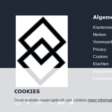
Algem
Klantenser
Merken
Voorwaar
Privacy
Cookies
Klachten
Retourner
Favorieten
COOKIES
Deze website maakt gebruik van cookies
meer informat