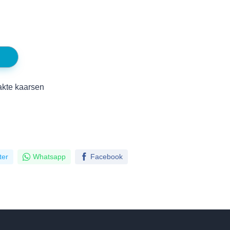
kte kaarsen
ter
Whatsapp
Facebook