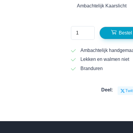
Ambachtelijk Kaarslicht
Bestel
Ambachtelijk handgemaa
Lekken en walmen niet
Branduren
Deel:
Twit