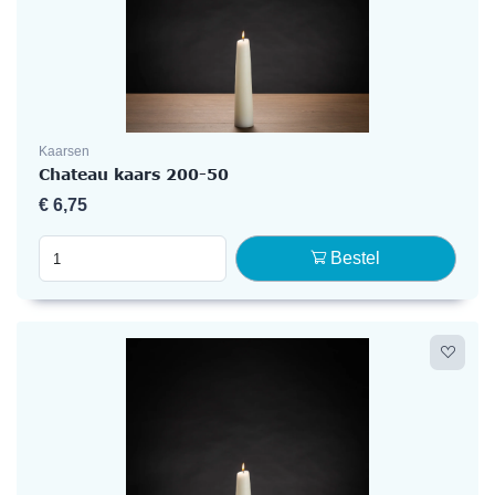
Kaarsen
Chateau kaars 200-50
€
6,75
Bestel