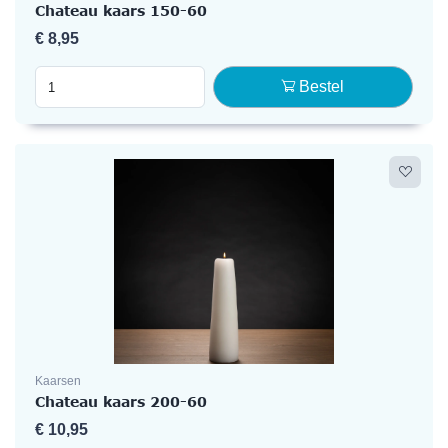
Chateau kaars 150-60
€
8,95
Bestel
Kaarsen
Chateau kaars 200-60
€
10,95