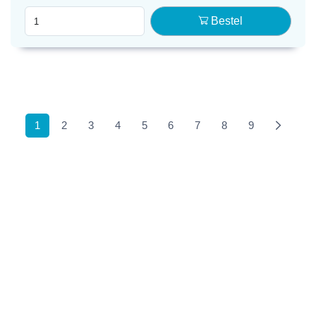
Bestel
(current)
1
2
3
4
5
6
7
8
9