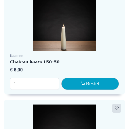
Kaarsen
Chateau kaars 150-50
€
6,00
Bestel