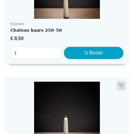
Kaarsen
Chateau kaars 250-50
€
8,50
Bestel