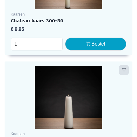
Kaarsen
Chateau kaars 300-50
€
9,95
Bestel
Kaarsen