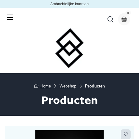
Ambachtelijke kaarsen
0
Home
Webshop
Producten
Producten