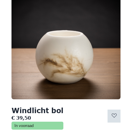
Windlicht bol
€
39,50
In voorraad