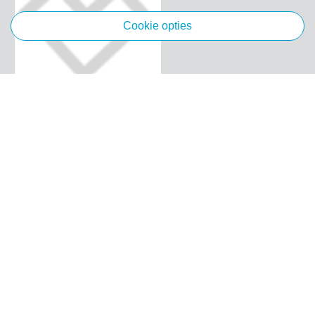
cookie opties
Algemeen
Klantenservice
Merken
Voorwaarden
Privacy
Cookies
Klachten