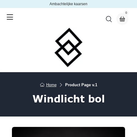
Ambachtelijke kaarsen
0
Home
Product Page v.1
Windlicht bol