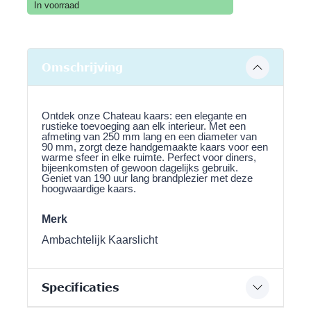
In voorraad
Omschrijving
Ontdek onze Chateau kaars: een elegante en
rustieke toevoeging aan elk interieur. Met een
afmeting van 250 mm lang en een diameter van
90 mm, zorgt deze handgemaakte kaars voor een
warme sfeer in elke ruimte. Perfect voor diners,
bijeenkomsten of gewoon dagelijks gebruik.
Geniet van 190 uur lang brandplezier met deze
hoogwaardige kaars.
Merk
Ambachtelijk Kaarslicht
Specificaties