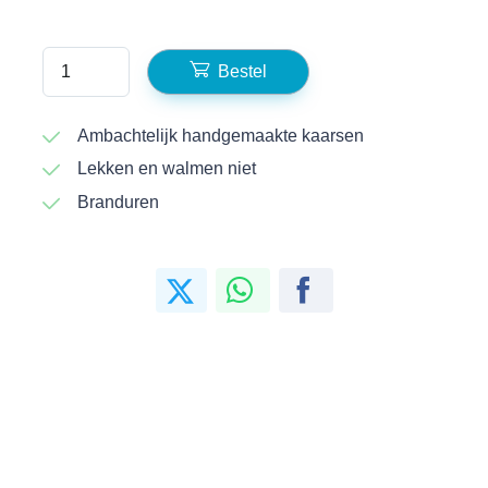
Bestel
Ambachtelijk handgemaakte kaarsen
Lekken en walmen niet
Branduren