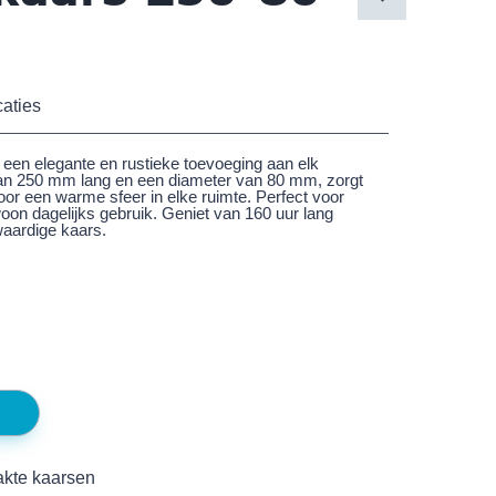
caties
een elegante en rustieke toevoeging aan elk
 van 250 mm lang en een diameter van 80 mm, zorgt
r een warme sfeer in elke ruimte. Perfect voor
oon dagelijks gebruik. Geniet van 160 uur lang
aardige kaars.
kte kaarsen