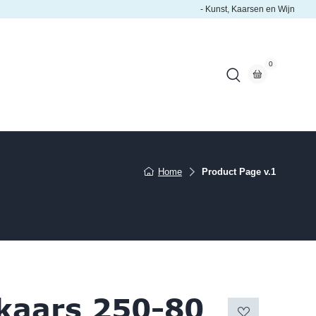
- Kunst, Kaarsen en Wijn
0
Home
Product Page v.1
kaars 250-80