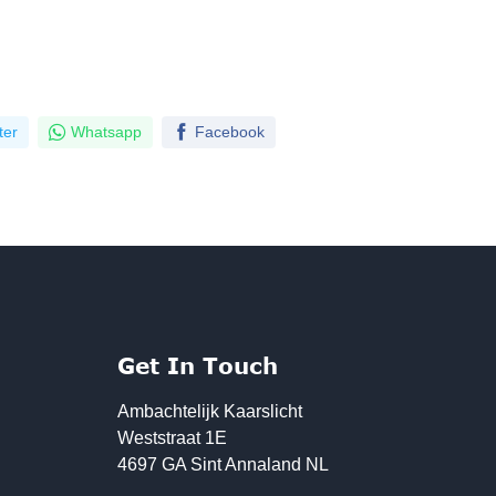
ter
Whatsapp
Facebook
Get In Touch
Ambachtelijk Kaarslicht
Weststraat 1E
4697 GA Sint Annaland NL