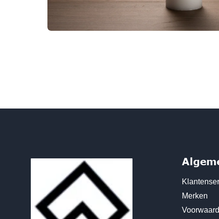
Algem
Klantenser
Merken
Voorwaar