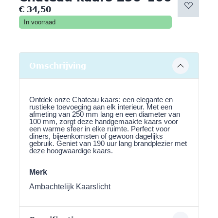
€
34,50
In voorraad
Omschrijving
Ontdek onze Chateau kaars: een elegante en
rustieke toevoeging aan elk interieur. Met een
afmeting van 250 mm lang en een diameter van
100 mm, zorgt deze handgemaakte kaars voor
een warme sfeer in elke ruimte. Perfect voor
diners, bijeenkomsten of gewoon dagelijks
gebruik. Geniet van 190 uur lang brandplezier met
deze hoogwaardige kaars.
Merk
Ambachtelijk Kaarslicht