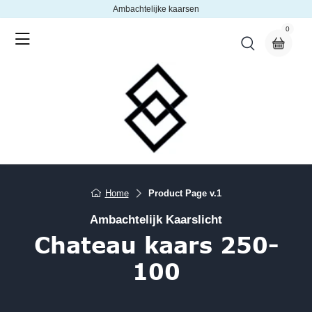
Ambachtelijke kaarsen
0
Home
Product Page v.1
Ambachtelijk Kaarslicht
Chateau kaars 250-
100