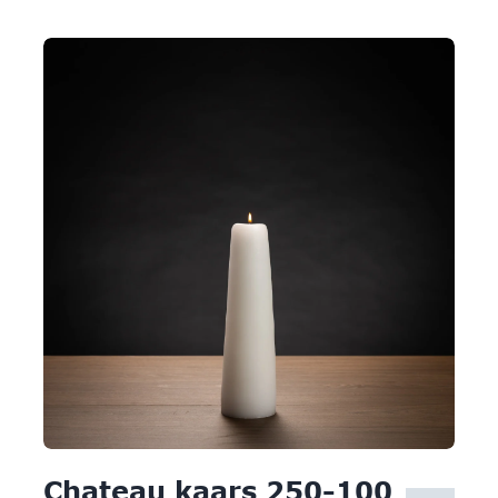
Chateau kaars 250-100