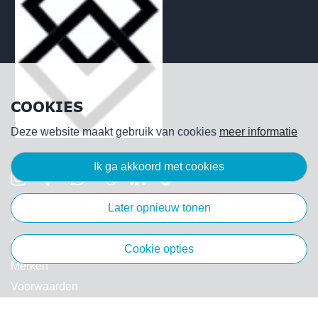
COOKIES
Deze website maakt gebruik van cookies
meer informatie
ik ga akkoord met cookies
later opnieuw tonen
Algemeen
Klantenservice
cookie opties
Merken
Voorwaarden
Privacy