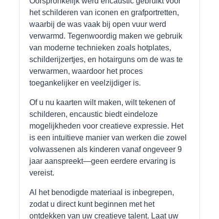
Oorspronkelijk werd encaustic gebruikt voor
het schilderen van iconen en grafportretten,
waarbij de was vaak bij open vuur werd
verwarmd. Tegenwoordig maken we gebruik
van moderne technieken zoals hotplates,
schilderijzertjes, en hotairguns om de was te
verwarmen, waardoor het proces
toegankelijker en veelzijdiger is.
Of u nu kaarten wilt maken, wilt tekenen of
schilderen, encaustic biedt eindeloze
mogelijkheden voor creatieve expressie. Het
is een intuïtieve manier van werken die zowel
volwassenen als kinderen vanaf ongeveer 9
jaar aanspreekt—geen eerdere ervaring is
vereist.
Al het benodigde materiaal is inbegrepen,
zodat u direct kunt beginnen met het
ontdekken van uw creatieve talent. Laat uw