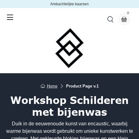
Ambachtelijke kaarsen
0
Home
Product Page v.1
Workshop Schilderen
met bijenwas
Duik in de eeuwenoude kunst van encaustic, waarbij
warme bijenwas wordt gebruikt om unieke kunstwerken te
creëren. Met gekleurde blokjes bijenwas en een klein